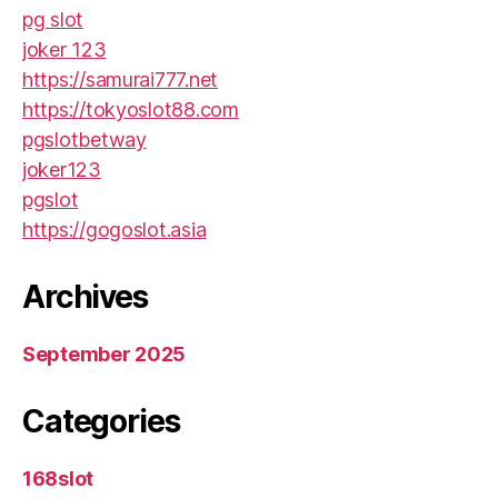
pg slot
joker 123
https://samurai777.net
https://tokyoslot88.com
pgslotbetway
joker123
pgslot
https://gogoslot.asia
Archives
September 2025
Categories
168slot