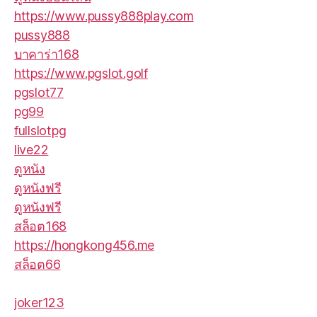
https://www.pussy888play.com
pussy888
บาคาร่า168
https://www.pgslot.golf
pgslot77
pg99
fullslotpg
live22
ดูหนัง
ดูหนังฟรี
ดูหนังฟรี
สล็อต168
https://hongkong456.me
สล็อต66
joker123