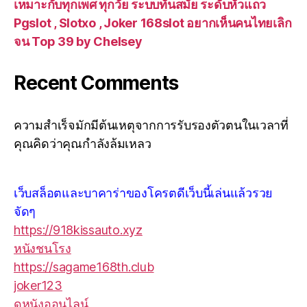
เหมาะกับทุกเพศ ทุกวัย ระบบทันสมัย ระดับหัวแถว
Pgslot , Slotxo , Joker 168slot อยากเห็นคนไทยเลิก
จน Top 39 by Chelsey
Recent Comments
ความสำเร็จมักมีต้นเหตุจากการรับรองตัวตนในเวลาที่
คุณคิดว่าคุณกำลังล้มเหลว
เว็บสล็อตและบาคาร่าของโครตดีเว็บนี้เล่นแล้วรวย
จัดๆ
https://918kissauto.xyz
หนังชนโรง
https://sagame168th.club
joker123
ดูหนังออนไลน์