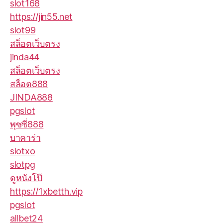
slot168
https://jin55.net
slot99
สล็อตเว็บตรง
jinda44
สล็อตเว็บตรง
สล็อต888
JINDA888
pgslot
พุซซี่888
บาคาร่า
slotxo
slotpg
ดูหนังโป๊
https://1xbetth.vip
pgslot
allbet24