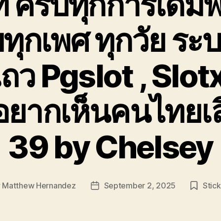
ท้ ครบทุกการเดิมพ
ทุกเพศ ทุกวัย ระ
ถว Pgslot , Slot
อยากเห็นคนไทยเ
39 by Chelsey
y
Matthew Hernandez
September 2, 2025
Stic
Post
or
date