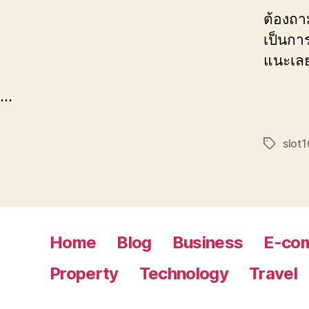
ต้องถ
เป็นการ
แนะเลยว
…
slot
Tags
Home
Blog
Business
E-co
Property
Technology
Travel