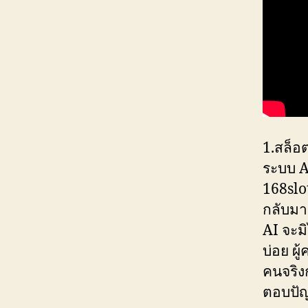
1.สล็อ
ระบบ 
168slo
กลับมาเ
AI จะม
บ่อย ผ
คนจริงก
ตอบปัญ