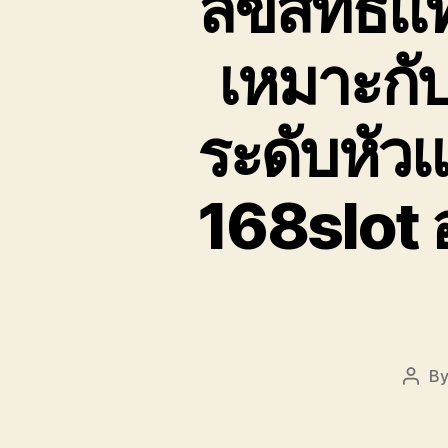
ลิขสิทธิ์แ
เหมาะกับ
ระดับหัวแ
168slot 
B
Post
auth