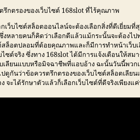
ตรึกตรองของเว็บไซต์ 168slot ที่ไร้คุณภาพ
กเว็บไซต์สล็อตออนไลน์จะต้องเลือกสิ่งที่ดีเยี่ยมที่ส
ซึ่งหลายคนก็คิดว่าเลือกดีแล้วแม้กระนั้นจะต้องไป
ต์สล็อตปลอมที่ด้อยคุณภาพและก็มีการทำหน้าเว็บเ
ไซต์จริง ซึ่งทาง 168slot ได้มีการแจ้งเตือนให้สมา
็บเลียนแบบหรือมิจฉาชีพที่แอบอ้าง ฉะนั้นวันนี้พวก
ปดูกันว่าข้อควรตรึกตรองของเว็บไซต์สล็อตเลียน
ง จะได้รักษาตัวแล้วก็เลือกเว็บไซต์ที่ดีจริงเพียงแค่น